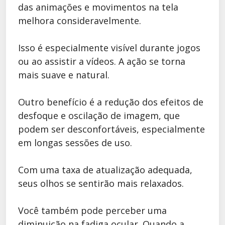
das animações e movimentos na tela
melhora consideravelmente.
Isso é especialmente visível durante jogos
ou ao assistir a vídeos. A ação se torna
mais suave e natural.
Outro benefício é a redução dos efeitos de
desfoque e oscilação de imagem, que
podem ser desconfortáveis, especialmente
em longas sessões de uso.
Com uma taxa de atualização adequada,
seus olhos se sentirão mais relaxados.
Você também pode perceber uma
diminuição na fadiga ocular. Quando a