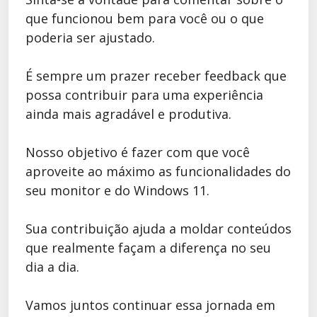
que funcionou bem para você ou o que
poderia ser ajustado.
É sempre um prazer receber feedback que
possa contribuir para uma experiência
ainda mais agradável e produtiva.
Nosso objetivo é fazer com que você
aproveite ao máximo as funcionalidades do
seu monitor e do Windows 11.
Sua contribuição ajuda a moldar conteúdos
que realmente façam a diferença no seu
dia a dia.
Vamos juntos continuar essa jornada em