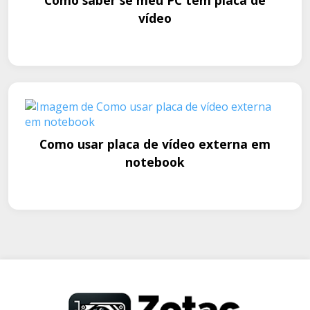
Como saber se meu PC tem placa de
vídeo
Como usar placa de vídeo externa em
notebook