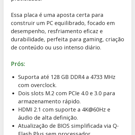
Essa placa é uma aposta certa para
construir um PC equilibrado, focado em
desempenho, resfriamento eficaz e
durabilidade, perfeita para gaming, criação
de conteúdo ou uso intenso diário.
Prós:
Suporta até 128 GB DDR4 a 4733 MHz
com overclock.
Dois slots M.2 com PCIe 4.0 e 3.0 para
armazenamento rápido.
HDMI 2.1 com suporte a 4K@60Hz e
áudio de alta definição.
Atualização de BIOS simplificada via Q-
Flash Plus sem processador.