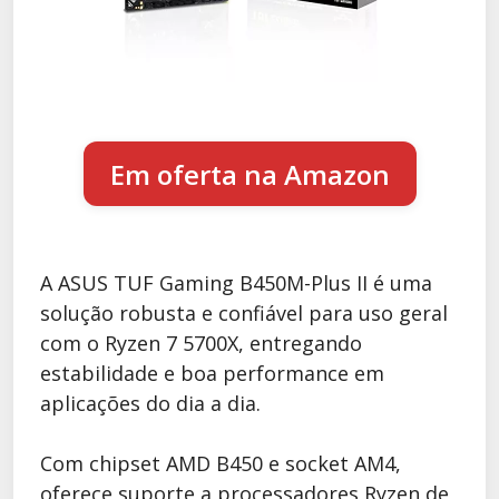
Em oferta na Amazon
A ASUS TUF Gaming B450M-Plus II é uma
solução robusta e confiável para uso geral
com o Ryzen 7 5700X, entregando
estabilidade e boa performance em
aplicações do dia a dia.
Com chipset AMD B450 e socket AM4,
oferece suporte a processadores Ryzen de