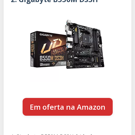
Em oferta na Amazon