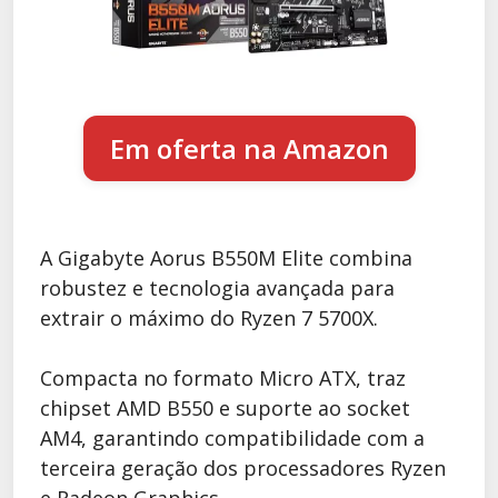
Em oferta na Amazon
A Gigabyte Aorus B550M Elite combina
robustez e tecnologia avançada para
extrair o máximo do Ryzen 7 5700X.
Compacta no formato Micro ATX, traz
chipset AMD B550 e suporte ao socket
AM4, garantindo compatibilidade com a
terceira geração dos processadores Ryzen
e Radeon Graphics.