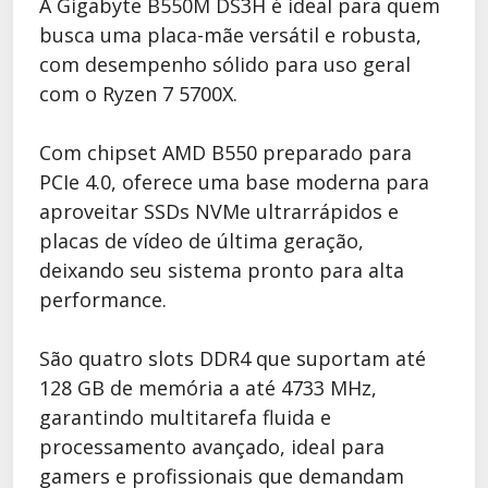
A Gigabyte B550M DS3H é ideal para quem
busca uma placa-mãe versátil e robusta,
com desempenho sólido para uso geral
com o Ryzen 7 5700X.
Com chipset AMD B550 preparado para
PCIe 4.0, oferece uma base moderna para
aproveitar SSDs NVMe ultrarrápidos e
placas de vídeo de última geração,
deixando seu sistema pronto para alta
performance.
São quatro slots DDR4 que suportam até
128 GB de memória a até 4733 MHz,
garantindo multitarefa fluida e
processamento avançado, ideal para
gamers e profissionais que demandam