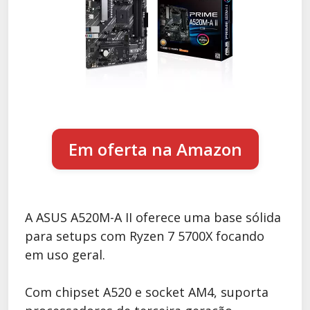
Em oferta na Amazon
A ASUS A520M-A II oferece uma base sólida
para setups com Ryzen 7 5700X focando
em uso geral.
Com chipset A520 e socket AM4, suporta