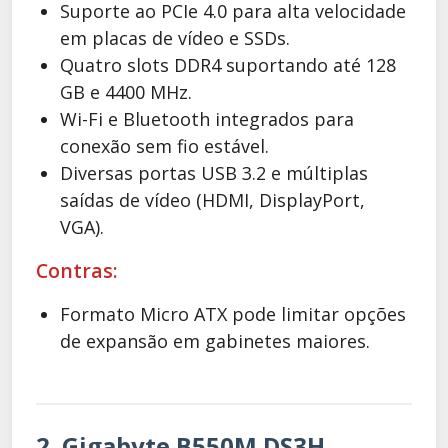
Suporte ao PCIe 4.0 para alta velocidade
em placas de vídeo e SSDs.
Quatro slots DDR4 suportando até 128
GB e 4400 MHz.
Wi-Fi e Bluetooth integrados para
conexão sem fio estável.
Diversas portas USB 3.2 e múltiplas
saídas de vídeo (HDMI, DisplayPort,
VGA).
Contras:
Formato Micro ATX pode limitar opções
de expansão em gabinetes maiores.
2. Gigabyte B550M DS3H