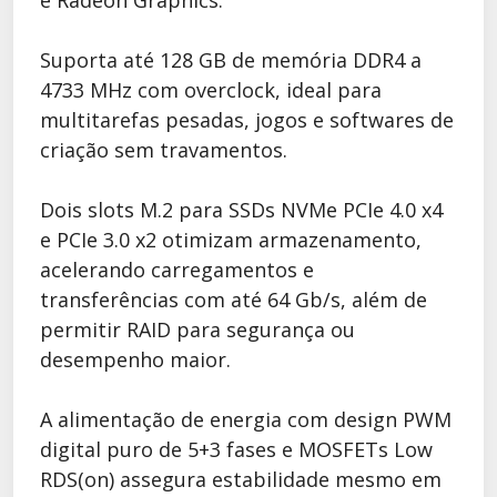
Suporta até 128 GB de memória DDR4 a
4733 MHz com overclock, ideal para
multitarefas pesadas, jogos e softwares de
criação sem travamentos.
Dois slots M.2 para SSDs NVMe PCIe 4.0 x4
e PCIe 3.0 x2 otimizam armazenamento,
acelerando carregamentos e
transferências com até 64 Gb/s, além de
permitir RAID para segurança ou
desempenho maior.
A alimentação de energia com design PWM
digital puro de 5+3 fases e MOSFETs Low
RDS(on) assegura estabilidade mesmo em