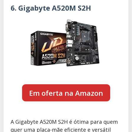
6. Gigabyte A520M S2H
Em oferta na Amazon
A Gigabyte A520M S2H é ótima para quem
quer uma placa-mãe eficiente e versátil