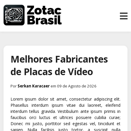
Melhores Fabricantes
de Placas de Vídeo
Por
Serkan Karacaer
em 09 de Agosto de 2026
Lorem ipsum dolor sit amet, consectetur adipiscing elit.
Phasellus interdum ipsum vitae dui laoreet, eleifend
interdum tellus gravida. Vestibulum ante ipsum primis in
faucibus orci luctus et ultrices posuere cubilia curae;
Donec mi justo, porttitor sed egestas vel, tincidunt et
sapien. Nulla facilisis justo tortor, a suscipit nulla