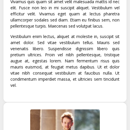
Vivamus quis quam sit amet velit malesuada mattis id nec
elit. Fusce non leo in mi suscipit aliquet. Vestibulum vel
efficitur velit. Vivamus eget quam at lectus pharetra
ullamcorper sodales sed diam. Etiam eu finibus sem, non
pellentesque turpis. Maecenas sed volutpat lacus.
Vestibulum enim lectus, aliquet at molestie in, suscipit sit
amet dolor. Sed vitae vestibulum tellus. Mauris sed
venenatis libero. Suspendisse dignissim libero quis
pretium ultrices. Proin vel nibh pellentesque, tristique
augue at, egestas lorem. Nam fermentum risus quis
mauris euismod, at feugiat metus dapibus. Ut et dolor
vitae nibh consequat vestibulum at faucibus nulla. Ut
condimentum imperdiet massa, et ultricies sem tincidunt
vel.