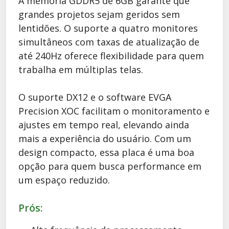
A memória GDDR5 de 6GB garante que
grandes projetos sejam geridos sem
lentidões. O suporte a quatro monitores
simultâneos com taxas de atualização de
até 240Hz oferece flexibilidade para quem
trabalha em múltiplas telas.
O suporte DX12 e o software EVGA
Precision XOC facilitam o monitoramento e
ajustes em tempo real, elevando ainda
mais a experiência do usuário. Com um
design compacto, essa placa é uma boa
opção para quem busca performance em
um espaço reduzido.
Prós: