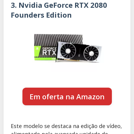
3. Nvidia GeForce RTX 2080
Founders Edition
Em oferta na Amazon
Este modelo se destaca na edição de vídeo,
alimentado pela avançada unidade de