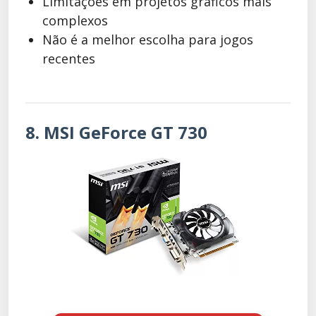
Limitações em projetos gráficos mais
complexos
Não é a melhor escolha para jogos
recentes
8. MSI GeForce GT 730